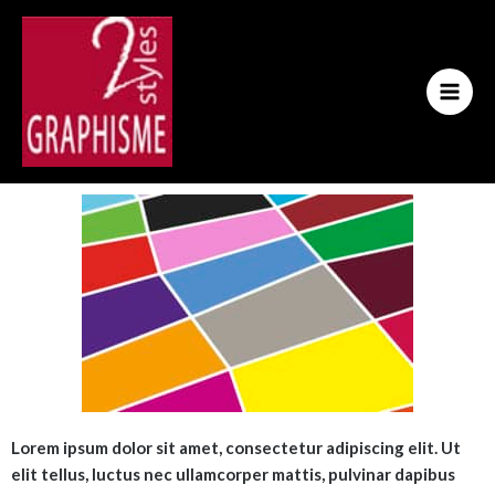
Aller
au
contenu
Lorem ipsum dolor sit amet, consectetur adipiscing elit. Ut
elit tellus, luctus nec ullamcorper mattis, pulvinar dapibus